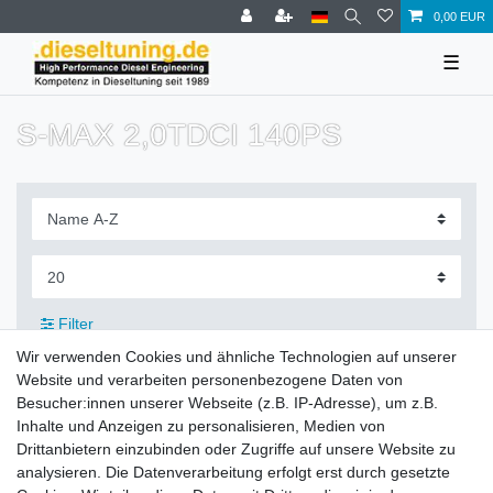
0,00 EUR
☰
S-MAX 2,0TDCI 140PS
Filter
Wir verwenden Cookies und ähnliche Technologien auf unserer
Website und verarbeiten personenbezogene Daten von
Besucher:innen unserer Webseite (z.B. IP-Adresse), um z.B.
Inhalte und Anzeigen zu personalisieren, Medien von
Zahlung und Versand
Drittanbietern einzubinden oder Zugriffe auf unsere Website zu
analysieren. Die Datenverarbeitung erfolgt erst durch gesetzte