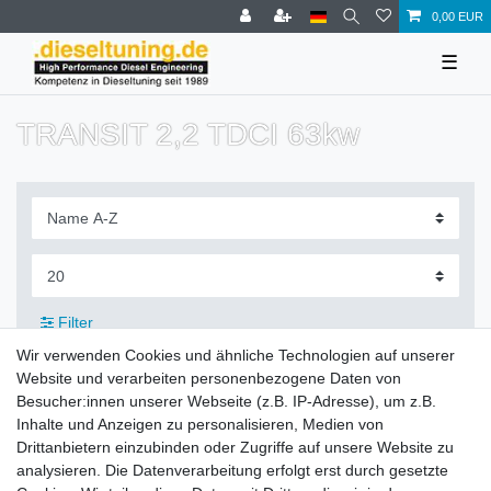
0,00 EUR
☰
TRANSIT 2,2 TDCI 63kw
Filter
Wir verwenden Cookies und ähnliche Technologien auf unserer
Website und verarbeiten personenbezogene Daten von
Besucher:innen unserer Webseite (z.B. IP-Adresse), um z.B.
Inhalte und Anzeigen zu personalisieren, Medien von
Zahlung und Versand
Drittanbietern einzubinden oder Zugriffe auf unsere Website zu
analysieren. Die Datenverarbeitung erfolgt erst durch gesetzte