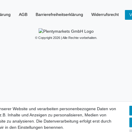
lärung
AGB
Barrierefreiheitserklärung
Widerrufs­recht
V
© Copyright 2026 | Alle Rechte vorbehalten.
unserer Website und verarbeiten personenbezogene Daten von
.B. Inhalte und Anzeigen zu personalisieren, Medien von
ite zu analysieren. Die Datenverarbeitung erfolgt erst durch
 wir in den Einstellungen benennen.