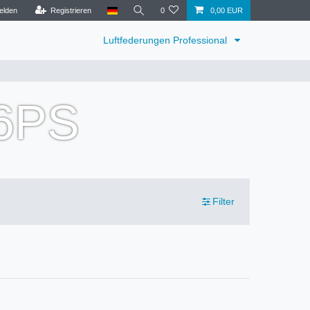
elden
Registrieren
0
0,00 EUR
Luftfederungen Professional
36PS
Filter