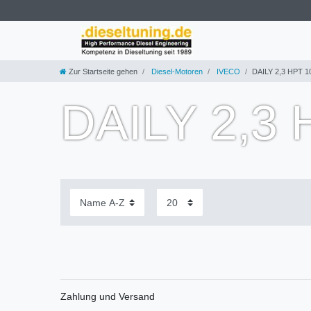
Zur Startseite gehen
Diesel-Motoren
IVECO
DAILY 2,3 HPT 
DAILY 2,3
Zahlung und Versand