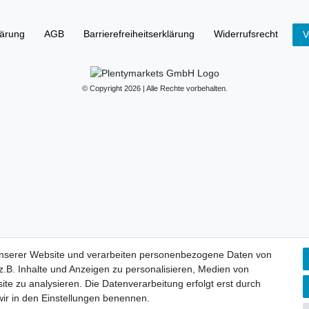
lärung
AGB
Barrierefreiheitserklärung
Widerrufs­recht
V
© Copyright 2026 | Alle Rechte vorbehalten.
unserer Website und verarbeiten personenbezogene Daten von
.B. Inhalte und Anzeigen zu personalisieren, Medien von
ite zu analysieren. Die Datenverarbeitung erfolgt erst durch
 wir in den Einstellungen benennen.