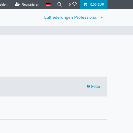
elden
Registrieren
0
0,00 EUR
Luftfederungen Professional
Filter