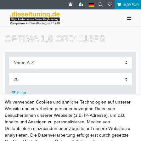
0,00 EUR
☰
OPTIMA 1,6 CRDi 115PS
Filter
Wir verwenden Cookies und ähnliche Technologien auf unserer
Website und verarbeiten personenbezogene Daten von
Besucher:innen unserer Webseite (z.B. IP-Adresse), um z.B.
Inhalte und Anzeigen zu personalisieren, Medien von
Zahlung und Versand
Drittanbietern einzubinden oder Zugriffe auf unsere Website zu
analysieren. Die Datenverarbeitung erfolgt erst durch gesetzte