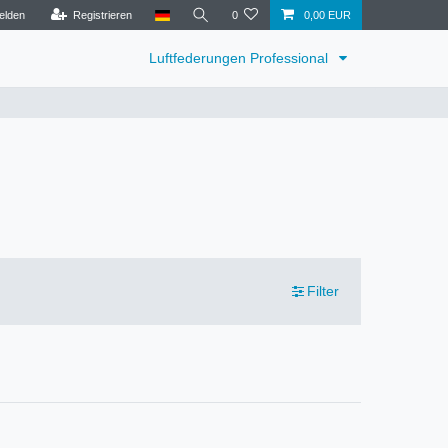
elden
Registrieren
0
0,00 EUR
Luftfederungen Professional
Filter