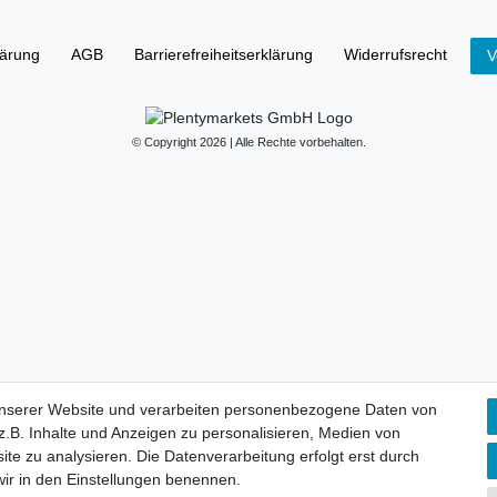
lärung
AGB
Barrierefreiheitserklärung
Widerrufs­recht
V
© Copyright 2026 | Alle Rechte vorbehalten.
unserer Website und verarbeiten personenbezogene Daten von
.B. Inhalte und Anzeigen zu personalisieren, Medien von
ite zu analysieren. Die Datenverarbeitung erfolgt erst durch
 wir in den Einstellungen benennen.