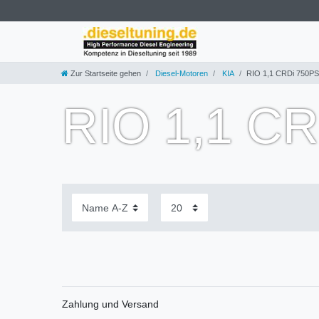
Zur Startseite gehen
Diesel-Motoren
KIA
RIO 1,1 CRDi 750PS
RIO 1,1 C
Zahlung und Versand