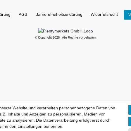
lärung
AGB
Barrierefreiheitserklärung
Widerrufs­recht
V
© Copyright 2026 | Alle Rechte vorbehalten.
unserer Website und verarbeiten personenbezogene Daten von
.B. Inhalte und Anzeigen zu personalisieren, Medien von
ite zu analysieren. Die Datenverarbeitung erfolgt erst durch
 wir in den Einstellungen benennen.