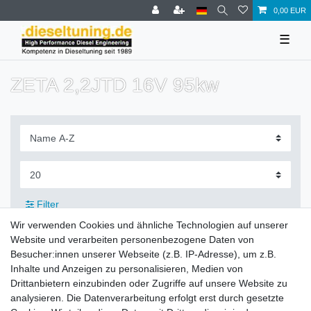
0,00 EUR
☰
ZETA 2,2JTD 16V 95kw
Filter
Wir verwenden Cookies und ähnliche Technologien auf unserer
Website und verarbeiten personenbezogene Daten von
Besucher:innen unserer Webseite (z.B. IP-Adresse), um z.B.
Inhalte und Anzeigen zu personalisieren, Medien von
Zahlung und Versand
Drittanbietern einzubinden oder Zugriffe auf unsere Website zu
analysieren. Die Datenverarbeitung erfolgt erst durch gesetzte