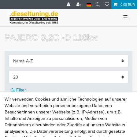
0,00 EUR
☰
PAJERO 3,2DI-D 118kw
Filter
Wir verwenden Cookies und ähnliche Technologien auf unserer
Website und verarbeiten personenbezogene Daten von
Besucher:innen unserer Webseite (z.B. IP-Adresse), um z.B.
Inhalte und Anzeigen zu personalisieren, Medien von
Zahlung und Versand
Drittanbietern einzubinden oder Zugriffe auf unsere Website zu
analysieren. Die Datenverarbeitung erfolgt erst durch gesetzte