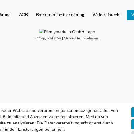
lärung
AGB
Barrierefreiheitserklärung
Widerrufs­recht
V
© Copyright 2026 | Alle Rechte vorbehalten.
unserer Website und verarbeiten personenbezogene Daten von
.B. Inhalte und Anzeigen zu personalisieren, Medien von
ite zu analysieren. Die Datenverarbeitung erfolgt erst durch
 wir in den Einstellungen benennen.