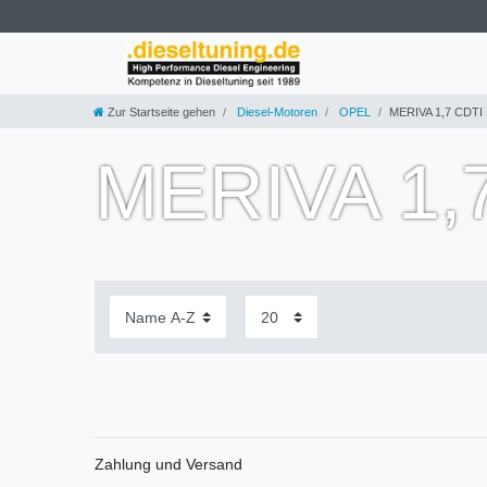
Zur Startseite gehen
Diesel-Motoren
OPEL
MERIVA 1,7 CDTI
MERIVA 1,
Zahlung und Versand