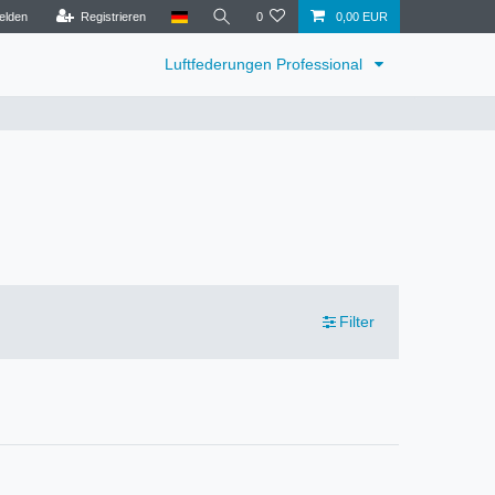
elden
Registrieren
0
0,00 EUR
Luftfederungen Professional
Filter