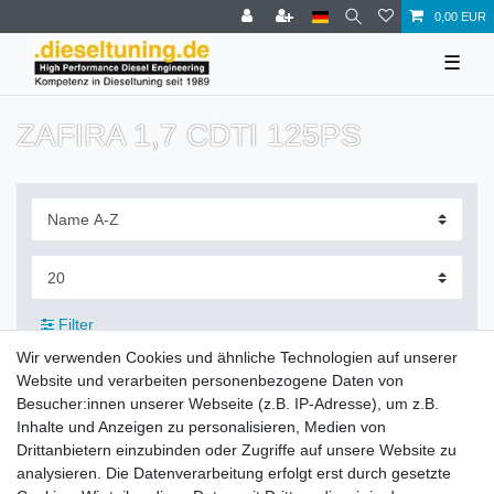
0,00 EUR
☰
ZAFIRA 1,7 CDTI 125PS
Filter
Wir verwenden Cookies und ähnliche Technologien auf unserer
Website und verarbeiten personenbezogene Daten von
Besucher:innen unserer Webseite (z.B. IP-Adresse), um z.B.
Inhalte und Anzeigen zu personalisieren, Medien von
Zahlung und Versand
Drittanbietern einzubinden oder Zugriffe auf unsere Website zu
analysieren. Die Datenverarbeitung erfolgt erst durch gesetzte