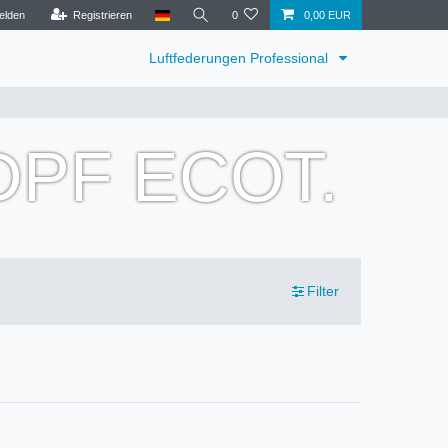
elden
Registrieren
0
0,00 EUR
Luftfederungen Professional
 DPF ECOT.
Filter