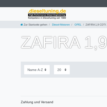
Zur Startseite gehen
Diesel-Motoren
OPEL
ZAFIRA 1,9 CDTI
ZAFIRA 1,
Zahlung und Versand