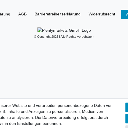
lärung
AGB
Barrierefreiheitserklärung
Widerrufs­recht
V
© Copyright 2026 | Alle Rechte vorbehalten.
unserer Website und verarbeiten personenbezogene Daten von
.B. Inhalte und Anzeigen zu personalisieren, Medien von
ite zu analysieren. Die Datenverarbeitung erfolgt erst durch
 wir in den Einstellungen benennen.