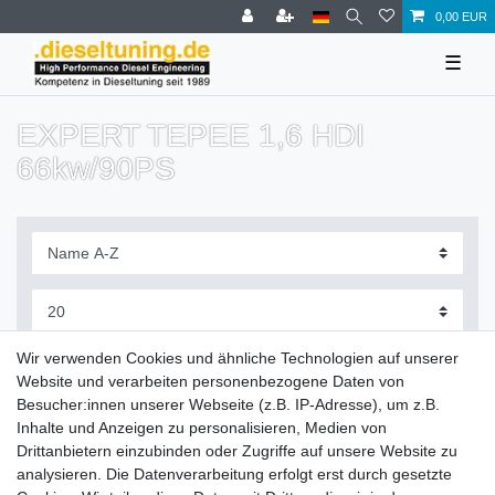
0,00 EUR
☰
EXPERT TEPEE 1,6 HDI
66kw/90PS
Filter
Wir verwenden Cookies und ähnliche Technologien auf unserer
Website und verarbeiten personenbezogene Daten von
Besucher:innen unserer Webseite (z.B. IP-Adresse), um z.B.
Inhalte und Anzeigen zu personalisieren, Medien von
Drittanbietern einzubinden oder Zugriffe auf unsere Website zu
Zahlung und Versand
analysieren. Die Datenverarbeitung erfolgt erst durch gesetzte