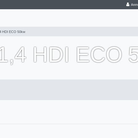
Anm
4 HDI ECO 50kw
,4 HDI ECO 