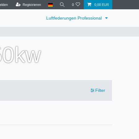
elden
Registrieren
0
0,00 EUR
Luftfederungen Professional
50kw
Filter