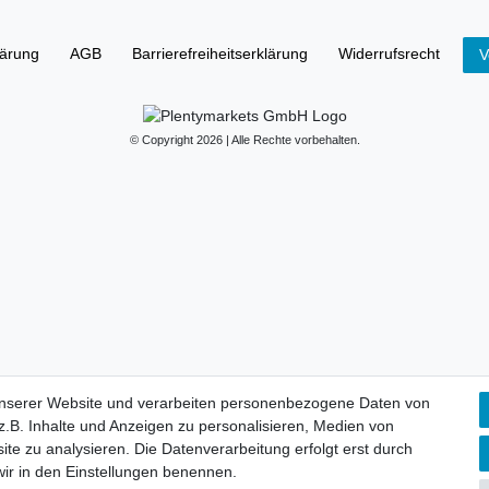
lärung
AGB
Barrierefreiheitserklärung
Widerrufs­recht
V
© Copyright 2026 | Alle Rechte vorbehalten.
unserer Website und verarbeiten personenbezogene Daten von
.B. Inhalte und Anzeigen zu personalisieren, Medien von
ite zu analysieren. Die Datenverarbeitung erfolgt erst durch
 wir in den Einstellungen benennen.