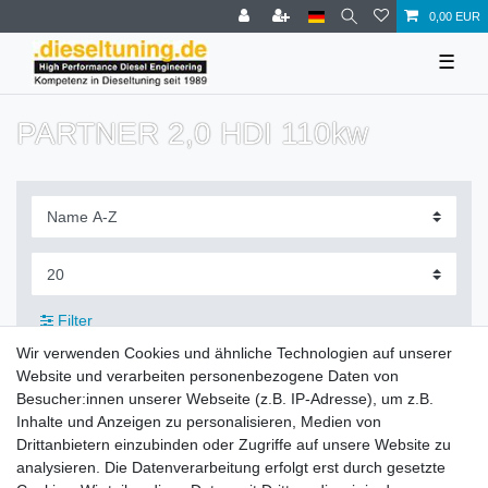
0,00 EUR
☰
PARTNER 2,0 HDI 110kw
Filter
Wir verwenden Cookies und ähnliche Technologien auf unserer
Website und verarbeiten personenbezogene Daten von
Besucher:innen unserer Webseite (z.B. IP-Adresse), um z.B.
Inhalte und Anzeigen zu personalisieren, Medien von
Zahlung und Versand
Drittanbietern einzubinden oder Zugriffe auf unsere Website zu
analysieren. Die Datenverarbeitung erfolgt erst durch gesetzte