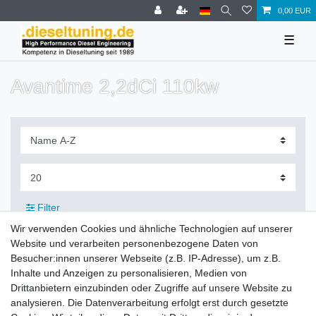
0,00 EUR
☰
Avantime 2,2dCi 110kw
Filter
Wir verwenden Cookies und ähnliche Technologien auf unserer
Website und verarbeiten personenbezogene Daten von
Besucher:innen unserer Webseite (z.B. IP-Adresse), um z.B.
Inhalte und Anzeigen zu personalisieren, Medien von
Zahlung und Versand
Drittanbietern einzubinden oder Zugriffe auf unsere Website zu
analysieren. Die Datenverarbeitung erfolgt erst durch gesetzte