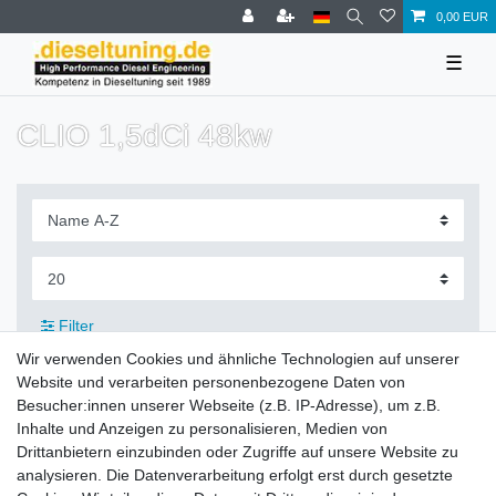
0,00 EUR
☰
CLIO 1,5dCi 48kw
Filter
Wir verwenden Cookies und ähnliche Technologien auf unserer
Website und verarbeiten personenbezogene Daten von
Besucher:innen unserer Webseite (z.B. IP-Adresse), um z.B.
Inhalte und Anzeigen zu personalisieren, Medien von
Zahlung und Versand
Drittanbietern einzubinden oder Zugriffe auf unsere Website zu
analysieren. Die Datenverarbeitung erfolgt erst durch gesetzte