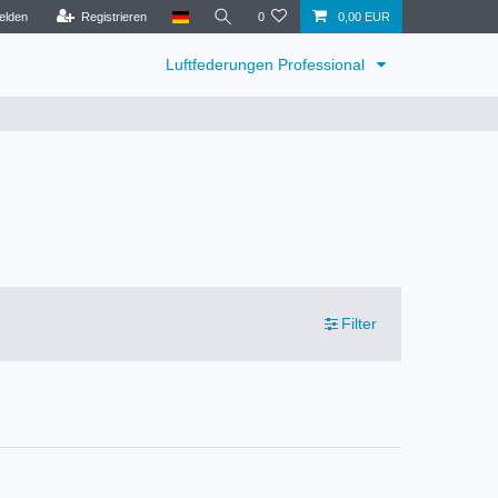
elden
Registrieren
0
0,00 EUR
Luftfederungen Professional
Filter