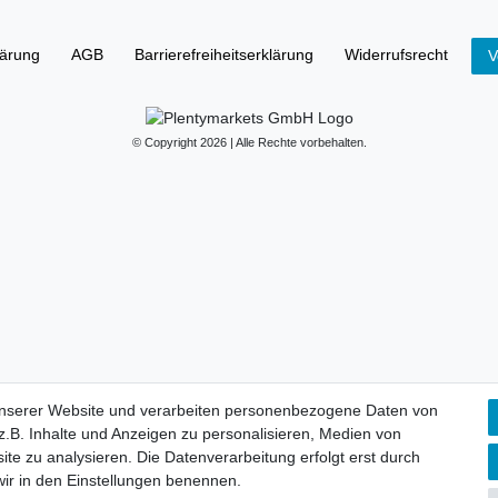
lärung
AGB
Barrierefreiheitserklärung
Widerrufs­recht
V
© Copyright 2026 | Alle Rechte vorbehalten.
unserer Website und verarbeiten personenbezogene Daten von
.B. Inhalte und Anzeigen zu personalisieren, Medien von
ite zu analysieren. Die Datenverarbeitung erfolgt erst durch
 wir in den Einstellungen benennen.