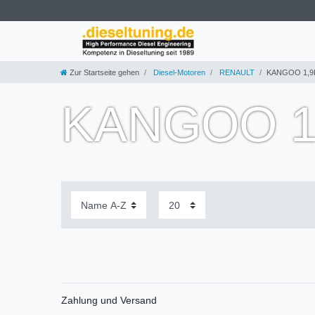
Zur Startseite gehen
Diesel-Motoren
RENAULT
KANGOO 1,9D
KANGOO 1,
Zahlung und Versand