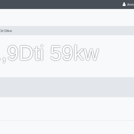
Anm
ti 59kw
9Dti 59kw