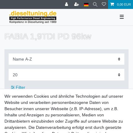
0,00 EUR
☰
FABIA 1,9TDI PD 96kw
Filter
Wir verwenden Cookies und ähnliche Technologien auf unserer
Website und verarbeiten personenbezogene Daten von
Besucher:innen unserer Webseite (z.B. IP-Adresse), um z.B.
Inhalte und Anzeigen zu personalisieren, Medien von
Zahlung und Versand
Drittanbietern einzubinden oder Zugriffe auf unsere Website zu
analysieren. Die Datenverarbeitung erfolgt erst durch gesetzte