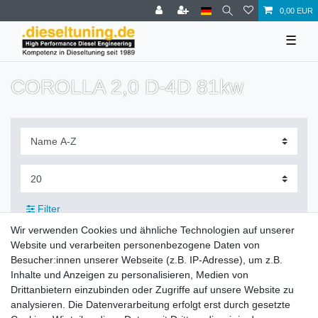
0,00 EUR
☰
COROLLA 2,0 D-4D 81kw
Filter
Wir verwenden Cookies und ähnliche Technologien auf unserer
Website und verarbeiten personenbezogene Daten von
Besucher:innen unserer Webseite (z.B. IP-Adresse), um z.B.
Inhalte und Anzeigen zu personalisieren, Medien von
Zahlung und Versand
Drittanbietern einzubinden oder Zugriffe auf unsere Website zu
analysieren. Die Datenverarbeitung erfolgt erst durch gesetzte