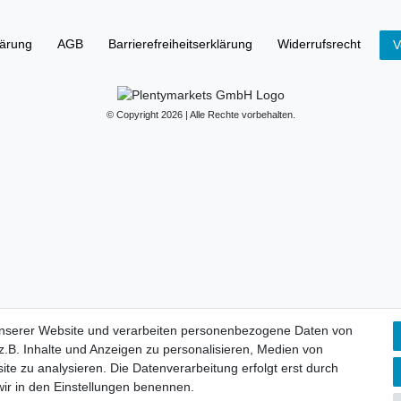
lärung
AGB
Barrierefreiheitserklärung
Widerrufs­recht
V
© Copyright 2026 | Alle Rechte vorbehalten.
unserer Website und verarbeiten personenbezogene Daten von
.B. Inhalte und Anzeigen zu personalisieren, Medien von
ite zu analysieren. Die Datenverarbeitung erfolgt erst durch
 wir in den Einstellungen benennen.