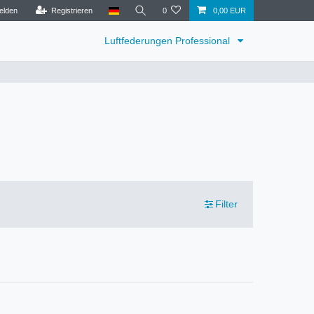
elden
Registrieren
0
0,00 EUR
Luftfederungen Professional
Filter