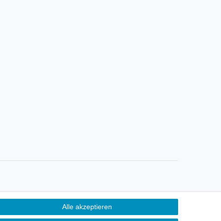
Alle akzeptieren
Kontakt
ertrag widerrufen