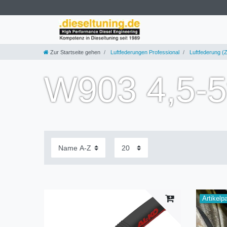
Zur Startseite gehen
Luftfederungen Professional
Luftfederung (Z
W903 4,5-5t
Artikelp