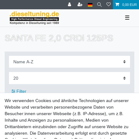
0,00 EUR
☰
SANTA FE 2,0 CRDi 125PS
Filter
Wir verwenden Cookies und ähnliche Technologien auf unserer
Website und verarbeiten personenbezogene Daten von
Besucher:innen unserer Webseite (z.B. IP-Adresse), um z.B.
Inhalte und Anzeigen zu personalisieren, Medien von
Zahlung und Versand
Drittanbietern einzubinden oder Zugriffe auf unsere Website zu
analysieren. Die Datenverarbeitung erfolgt erst durch gesetzte