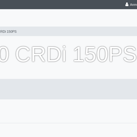
Anm
CRDi 150PS
0 CRDi 150PS