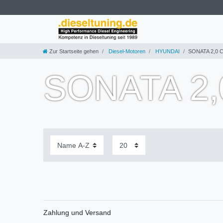
Zur Startseite gehen
Diesel-Motoren
HYUNDAI
SONATA 2,0 
SONATA 2,
Zahlung und Versand