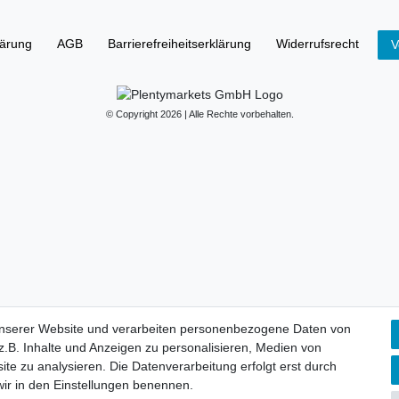
lärung
AGB
Barrierefreiheitserklärung
Widerrufs­recht
V
© Copyright 2026 | Alle Rechte vorbehalten.
unserer Website und verarbeiten personenbezogene Daten von
.B. Inhalte und Anzeigen zu personalisieren, Medien von
ite zu analysieren. Die Datenverarbeitung erfolgt erst durch
 wir in den Einstellungen benennen.