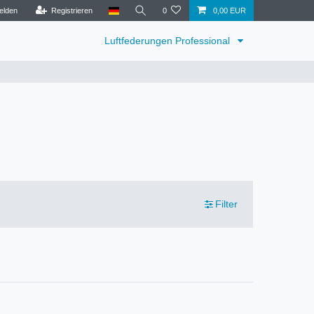
elden
Registrieren
0
0,00 EUR
Luftfederungen Professional
Filter