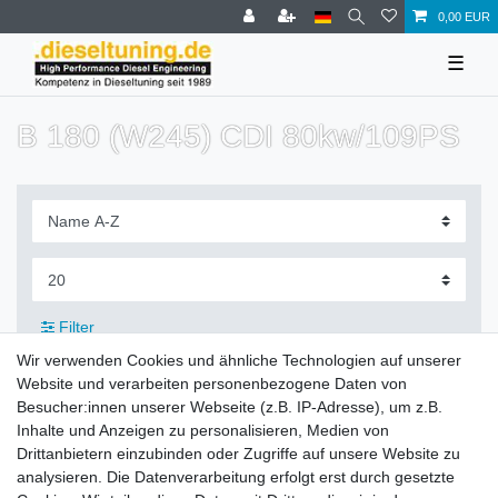
0,00 EUR
☰
B 180 (W245) CDI 80kw/109PS
Filter
Wir verwenden Cookies und ähnliche Technologien auf unserer
Website und verarbeiten personenbezogene Daten von
Besucher:innen unserer Webseite (z.B. IP-Adresse), um z.B.
Inhalte und Anzeigen zu personalisieren, Medien von
Zahlung und Versand
Drittanbietern einzubinden oder Zugriffe auf unsere Website zu
analysieren. Die Datenverarbeitung erfolgt erst durch gesetzte