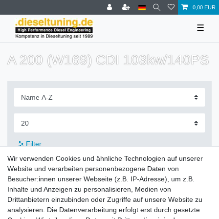
0,00 EUR
☰
A 200 (W169) CDI 103kw/140PS
Filter
Wir verwenden Cookies und ähnliche Technologien auf unserer
Website und verarbeiten personenbezogene Daten von
Besucher:innen unserer Webseite (z.B. IP-Adresse), um z.B.
Inhalte und Anzeigen zu personalisieren, Medien von
Zahlung und Versand
Drittanbietern einzubinden oder Zugriffe auf unsere Website zu
analysieren. Die Datenverarbeitung erfolgt erst durch gesetzte