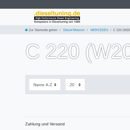
Zur Startseite gehen
Diesel-Motoren
MERCEDES
C 220 (W20
C 220 (W2
Zahlung und Versand