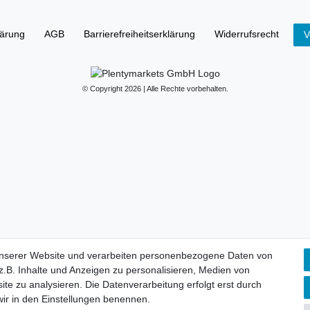
lärung
AGB
Barrierefreiheitserklärung
Widerrufs­recht
V
© Copyright 2026 | Alle Rechte vorbehalten.
unserer Website und verarbeiten personenbezogene Daten von
.B. Inhalte und Anzeigen zu personalisieren, Medien von
ite zu analysieren. Die Datenverarbeitung erfolgt erst durch
 wir in den Einstellungen benennen.