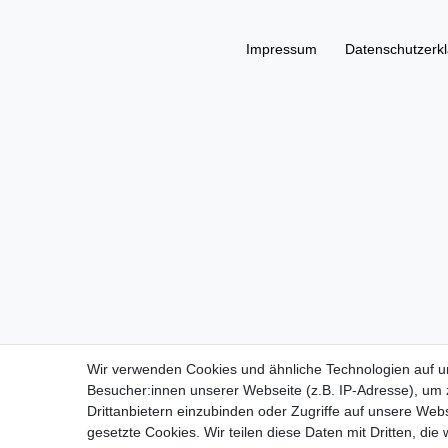
Impressum
Daten­schutz­erk
Wir verwenden Cookies und ähnliche Technologien auf 
Besucher:innen unserer Webseite (z.B. IP-Adresse), um z
Drittanbietern einzubinden oder Zugriffe auf unsere Webs
gesetzte Cookies. Wir teilen diese Daten mit Dritten, die