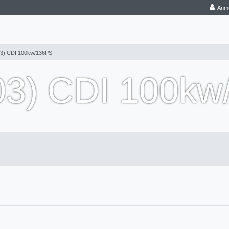
Anm
3) CDI 100kw/136PS
03) CDI 100kw