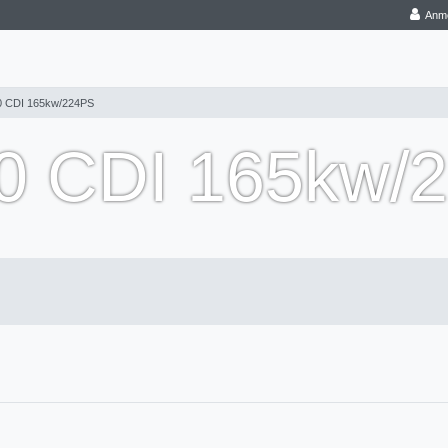
Anm
0 CDI 165kw/224PS
,0 CDI 165kw/