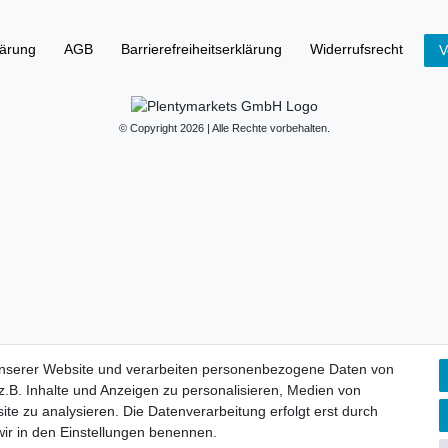
lärung
AGB
Barrierefreiheitserklärung
Widerrufs­recht
V
© Copyright 2026 | Alle Rechte vorbehalten.
unserer Website und verarbeiten personenbezogene Daten von
.B. Inhalte und Anzeigen zu personalisieren, Medien von
ite zu analysieren. Die Datenverarbeitung erfolgt erst durch
 wir in den Einstellungen benennen.