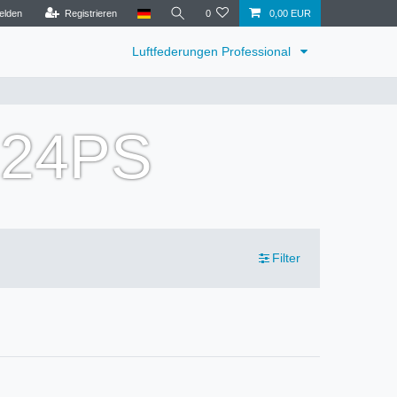
elden
Registrieren
0
0,00 EUR
Luftfederungen Professional
224PS
Filter