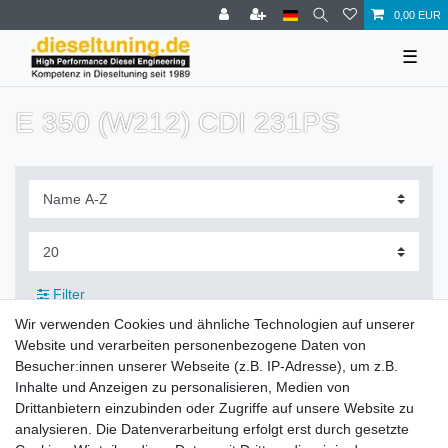
0,00 EUR
☰
E 350 (W212) CDI 231PS
Filter
Wir verwenden Cookies und ähnliche Technologien auf unserer
Website und verarbeiten personenbezogene Daten von
Besucher:innen unserer Webseite (z.B. IP-Adresse), um z.B.
Inhalte und Anzeigen zu personalisieren, Medien von
Zahlung und Versand
Drittanbietern einzubinden oder Zugriffe auf unsere Website zu
analysieren. Die Datenverarbeitung erfolgt erst durch gesetzte