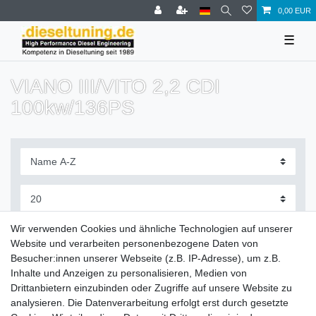
0,00 EUR
☰
VIANO III/VITO 2,2 CDI
100kw/136PS
Filter
Wir verwenden Cookies und ähnliche Technologien auf unserer
Website und verarbeiten personenbezogene Daten von
Besucher:innen unserer Webseite (z.B. IP-Adresse), um z.B.
Inhalte und Anzeigen zu personalisieren, Medien von
Drittanbietern einzubinden oder Zugriffe auf unsere Website zu
Zahlung und Versand
analysieren. Die Datenverarbeitung erfolgt erst durch gesetzte