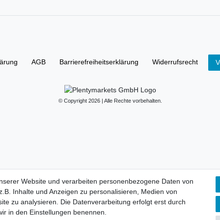
lärung
AGB
Barrierefreiheitserklärung
Widerrufs­recht
V
© Copyright 2026 | Alle Rechte vorbehalten.
unserer Website und verarbeiten personenbezogene Daten von
.B. Inhalte und Anzeigen zu personalisieren, Medien von
ite zu analysieren. Die Datenverarbeitung erfolgt erst durch
 wir in den Einstellungen benennen.