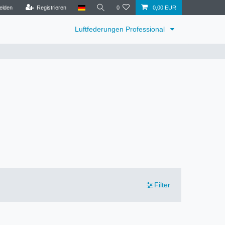
elden
Registrieren
0
0,00 EUR
Luftfederungen Professional
Filter