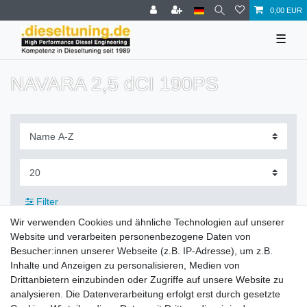
0,00 EUR
☰
NAVARA 2,5 dCI 190PS
Filter
Wir verwenden Cookies und ähnliche Technologien auf unserer
Website und verarbeiten personenbezogene Daten von
Besucher:innen unserer Webseite (z.B. IP-Adresse), um z.B.
Inhalte und Anzeigen zu personalisieren, Medien von
Zahlung und Versand
Drittanbietern einzubinden oder Zugriffe auf unsere Website zu
analysieren. Die Datenverarbeitung erfolgt erst durch gesetzte