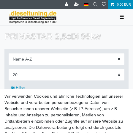
0,00 EUR
☰
PRIMASTAR 2,5cDi 98kw
Filter
Wir verwenden Cookies und ähnliche Technologien auf unserer
Website und verarbeiten personenbezogene Daten von
Besucher:innen unserer Webseite (z.B. IP-Adresse), um z.B.
Inhalte und Anzeigen zu personalisieren, Medien von
Zahlung und Versand
Drittanbietern einzubinden oder Zugriffe auf unsere Website zu
analysieren. Die Datenverarbeitung erfolgt erst durch gesetzte