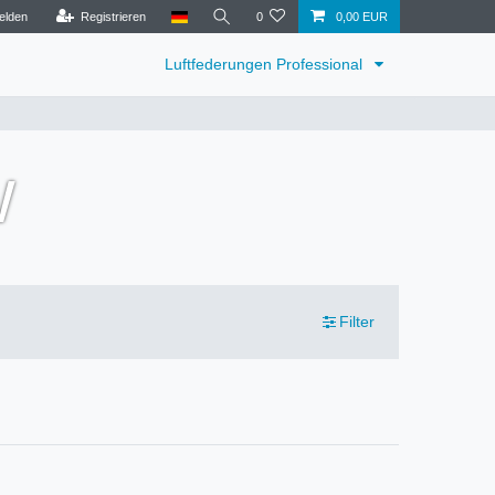
elden
Registrieren
0
0,00 EUR
Luftfederungen Professional
w
Filter