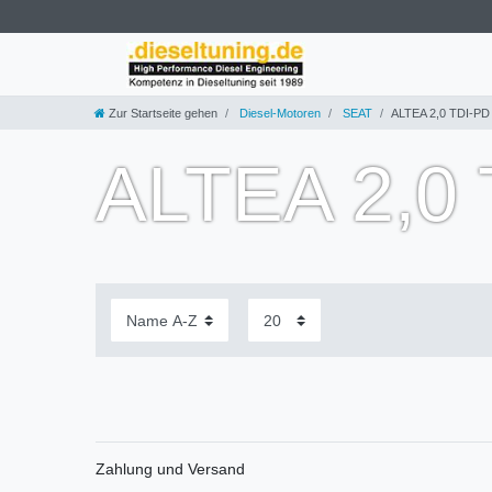
Zur Startseite gehen
Diesel-Motoren
SEAT
ALTEA 2,0 TDI-PD
ALTEA 2,0 
Zahlung und Versand