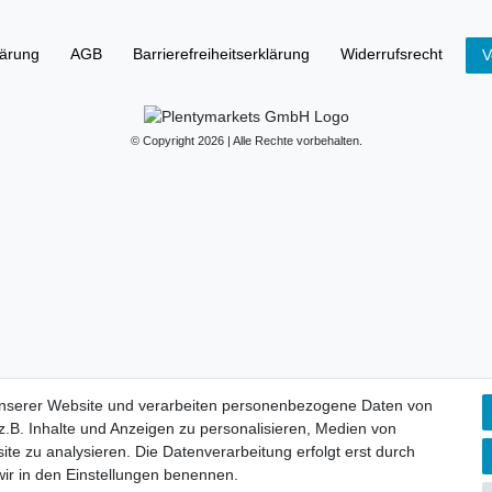
lärung
AGB
Barrierefreiheitserklärung
Widerrufs­recht
V
© Copyright 2026 | Alle Rechte vorbehalten.
unserer Website und verarbeiten personenbezogene Daten von
.B. Inhalte und Anzeigen zu personalisieren, Medien von
ite zu analysieren. Die Datenverarbeitung erfolgt erst durch
 wir in den Einstellungen benennen.