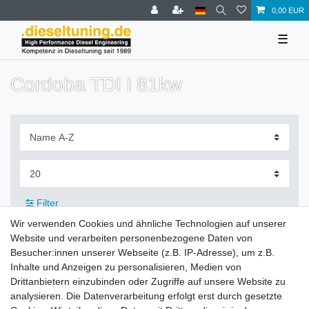
0,00 EUR
☰
Cordoba TDI i 81kw
Filter
Wir verwenden Cookies und ähnliche Technologien auf unserer
Website und verarbeiten personenbezogene Daten von
Besucher:innen unserer Webseite (z.B. IP-Adresse), um z.B.
Inhalte und Anzeigen zu personalisieren, Medien von
Zahlung und Versand
Drittanbietern einzubinden oder Zugriffe auf unsere Website zu
analysieren. Die Datenverarbeitung erfolgt erst durch gesetzte