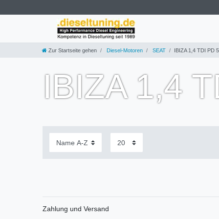
Zur Startseite gehen
Diesel-Motoren
SEAT
IBIZA 1,4 TDI PD 
IBIZA 1,4 
Zahlung und Versand