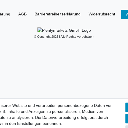
lärung
AGB
Barrierefreiheitserklärung
Widerrufs­recht
V
© Copyright 2026 | Alle Rechte vorbehalten.
unserer Website und verarbeiten personenbezogene Daten von
.B. Inhalte und Anzeigen zu personalisieren, Medien von
ite zu analysieren. Die Datenverarbeitung erfolgt erst durch
 wir in den Einstellungen benennen.