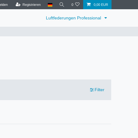
elden
Registrieren
0
0,00 EUR
Luftfederungen Professional
Filter