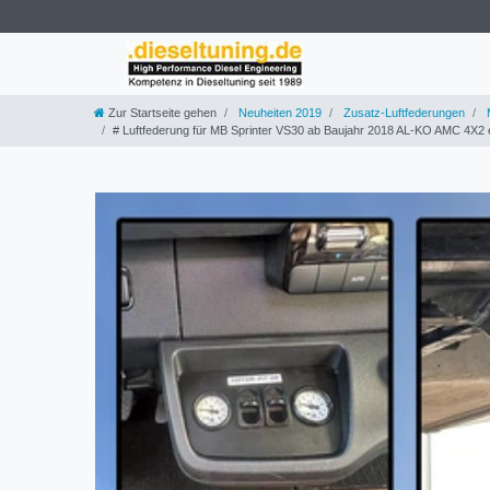
Zur Startseite gehen
Neuheiten 2019
Zusatz-Luftfederungen
M
# Luftfederung für MB Sprinter VS30 ab Baujahr 2018 AL-KO AMC 4X2