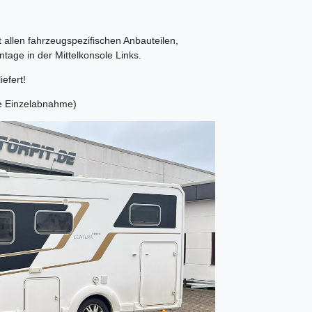
 allen fahrzeugspezifischen Anbauteilen,
tage in der Mittelkonsole Links.
efert!
re Einzelabnahme)