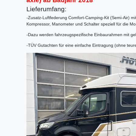
Lieferumfang:
-Zusatz-Luftfederung Comfort-Camping-Kit (Semi-Air) mit
Kompressor, Manometer und Schalter speziell für die Mon
-Dazu werden fahrzeugspezifische Einbaurahmen mit geli
-TÜV Gutachten für eine einfache Eintragung (ohne teu