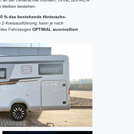
n bleiben bestehen.
100 % das bestehende Hinterachs-
e 2-Kreisausführung, kann je nach
te des Fahrzeuges
OPTIMAL ausnivelliert