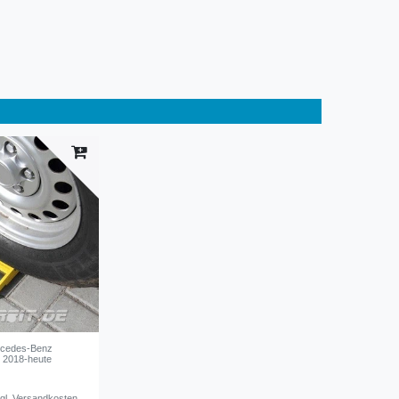
rcedes-Benz
 2018-heute
gl.
Versandkosten