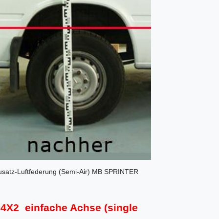
 Zusatz-Luftfederung (Semi-Air) MB SPRINTER
X2 einfache Achse (single