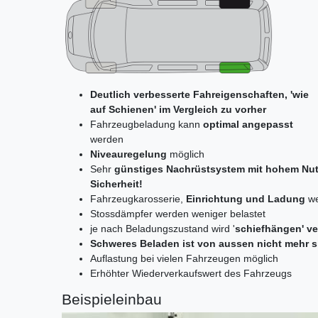
Deutlich verbesserte Fahreigenschaften, 'wie
auf Schienen' im Vergleich zu vorher
Fahrzeugbeladung kann
optimal angepasst
werden
Niveauregelung
möglich
Sehr
günstiges Nachrüstsystem mit hohem Nut
Sicherheit!
Fahrzeugkarosserie,
Einrichtung und Ladung
we
Stossdämpfer werden weniger belastet
je nach Beladungszustand wird '
schiefhängen' v
Schweres Beladen ist von aussen nicht mehr s
Auflastung bei vielen Fahrzeugen möglich
Erhöhter Wiederverkaufswert des Fahrzeugs
Beispieleinbau