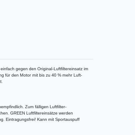
 einfach gegen den Original-Luftfiltereinsatz im
ung für den Motor mit bis zu 40 % mehr Luft-
t.
mpfindlich. Zum fälligen Luftfilter-
chen. GREEN Luftfiltereinsätze werden
ng. Eintragungsfrei! Kann mit Sportauspuff