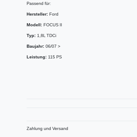
Passend für:
Hersteller:
Ford
Modell:
FOCUS II
Typ:
1,8L TDCi
Baujahr:
06/07 >
Leistung:
115 PS
Zahlung und Versand