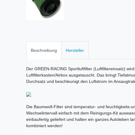
Beschreibung
Hersteller
Der GREEN-RACING Sportluftfilter (Luftfiltereinsatz) wird
Luftfilterkasten/Airbox ausgetauscht. Das bringt Tiefatm
Durchsatz und beschleunigt den Luftstrom im Ansaugtrak
Die Baumwoll-Filter sind temperatur- und feuchtigkeits-une
Wechselintervall einfach mit dem Reinigungs-Kit auswas
einbaufertig geliefert und halten ein ganzes Autoleben la
kombiniert werden!