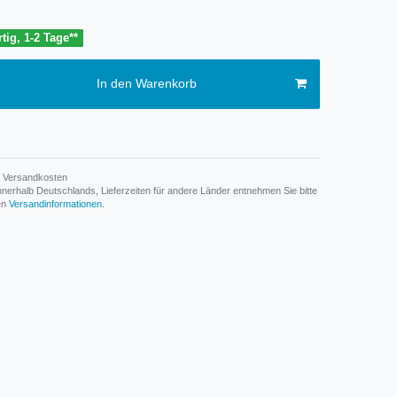
tig, 1-2 Tage**
In den Warenkorb
Versandkosten
n innerhalb Deutschlands, Lieferzeiten für andere Länder entnehmen Sie bitte
den
Versandinformationen
.