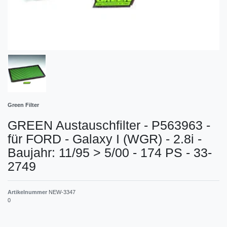
Green Filter
GREEN Austauschfilter - P563963 -
für FORD - Galaxy I (WGR) - 2.8i -
Baujahr: 11/95 > 5/00 - 174 PS - 33-
2749
Artikelnummer
NEW-3347
0