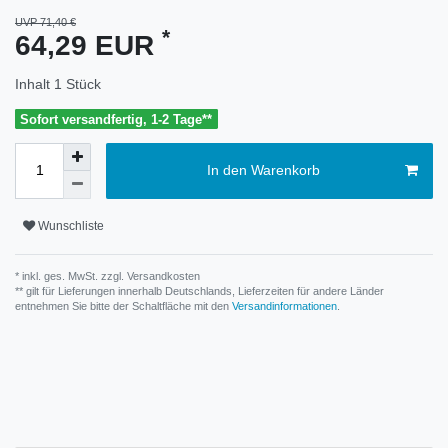
UVP 71,40 €
*
64,29 EUR
Inhalt
1
Stück
Sofort versandfertig, 1-2 Tage**
In den Warenkorb
Wunschliste
* inkl. ges. MwSt. zzgl.
Versandkosten
** gilt für Lieferungen innerhalb Deutschlands, Lieferzeiten für andere Länder
entnehmen Sie bitte der Schaltfläche mit den
Versandinformationen
.