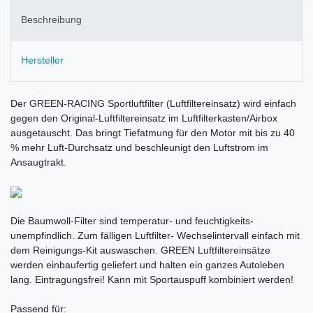
Beschreibung
Hersteller
Der GREEN-RACING Sportluftfilter (Luftfiltereinsatz) wird einfach
gegen den Original-Luftfiltereinsatz im Luftfilterkasten/Airbox
ausgetauscht. Das bringt Tiefatmung für den Motor mit bis zu 40
% mehr Luft-Durchsatz und beschleunigt den Luftstrom im
Ansaugtrakt.
Die Baumwoll-Filter sind temperatur- und feuchtigkeits-
unempfindlich. Zum fälligen Luftfilter- Wechselintervall einfach mit
dem Reinigungs-Kit auswaschen. GREEN Luftfiltereinsätze
werden einbaufertig geliefert und halten ein ganzes Autoleben
lang. Eintragungsfrei! Kann mit Sportauspuff kombiniert werden!
Passend für: