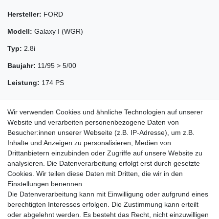
Hersteller:
FORD
Modell:
Galaxy I (WGR)
Typ:
2.8i
Baujahr:
11/95 > 5/00
Leistung:
174 PS
Wir verwenden Cookies und ähnliche Technologien auf unserer
Website und verarbeiten personenbezogene Daten von
Besucher:innen unserer Webseite (z.B. IP-Adresse), um z.B.
Inhalte und Anzeigen zu personalisieren, Medien von
Drittanbietern einzubinden oder Zugriffe auf unsere Website zu
analysieren. Die Datenverarbeitung erfolgt erst durch gesetzte
Cookies. Wir teilen diese Daten mit Dritten, die wir in den
Zahlung und Versand
Einstellungen benennen.
Die Datenverarbeitung kann mit Einwilligung oder aufgrund eines
berechtigten Interesses erfolgen. Die Zustimmung kann erteilt
oder abgelehnt werden. Es besteht das Recht, nicht einzuwilligen
Impressum
Daten­schutz­erklärung
AGB